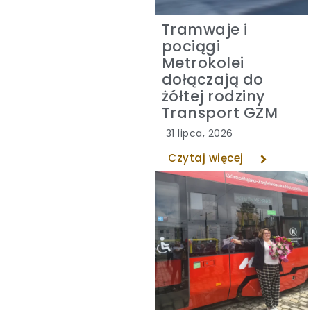
Tramwaje i
pociągi
Metrokolei
dołączają do
żółtej rodziny
Transport GZM
31 lipca, 2026
Czytaj więcej