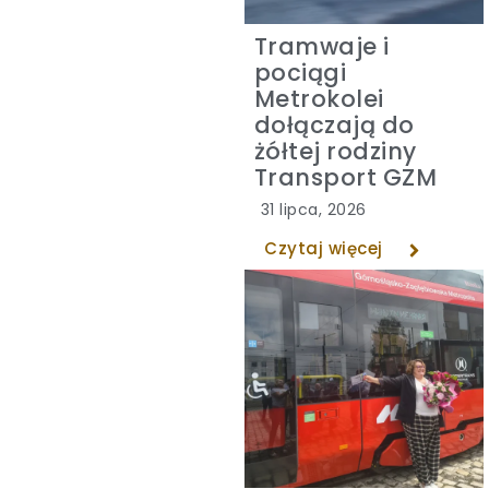
Tramwaje i
pociągi
Metrokolei
dołączają do
żółtej rodziny
Transport GZM
31 lipca, 2026
Czytaj więcej