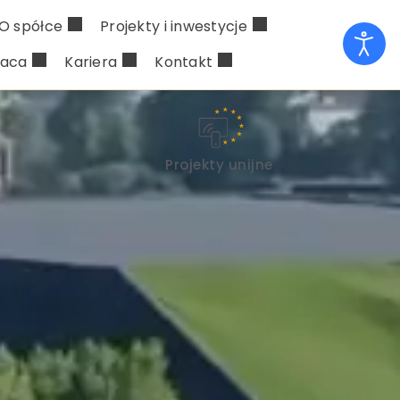
O spółce
Projekty i inwestycje
raca
Kariera
Kontakt
Projekty unijne